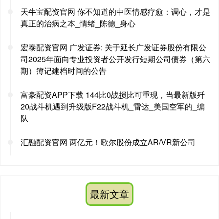
天牛宝配资官网 你不知道的中医情感疗愈：调心，才是
真正的治病之本_情绪_陈德_身心
宏泰配资官网 广发证券: 关于延长广发证券股份有限公
司2025年面向专业投资者公开发行短期公司债券（第六
期）簿记建档时间的公告
富豪配资APP下载 144比0战损比可重现，当最新版歼
20战斗机遇到升级版F22战斗机_雷达_美国空军的_编
队
汇融配资官网 两亿元！歌尔股份成立AR/VR新公司
最新文章