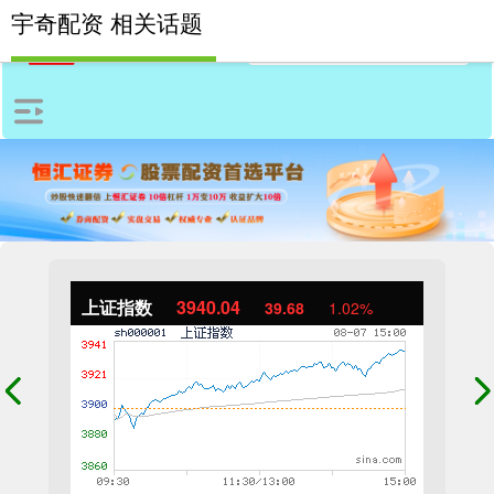
宇奇配资 相关话题
上证指数
3940.04
39.68
1.02%