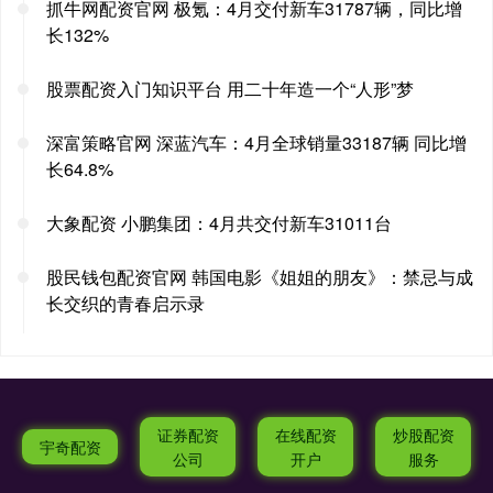
抓牛网配资官网 极氪：4月交付新车31787辆，同比增
长132%
股票配资入门知识平台 用二十年造一个“人形”梦
深富策略官网 深蓝汽车：4月全球销量33187辆 同比增
长64.8%
大象配资 小鹏集团：4月共交付新车31011台
股民钱包配资官网 韩国电影《姐姐的朋友》：禁忌与成
长交织的青春启示录
证券配资
在线配资
炒股配资
宇奇配资
公司
开户
服务