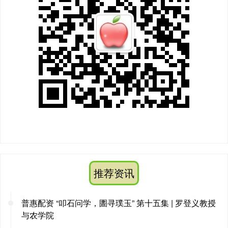
推荐资讯
普惠配资 “叩石问学，圕寻璞玉” 第十五集 | 罗登义教授
与农学院