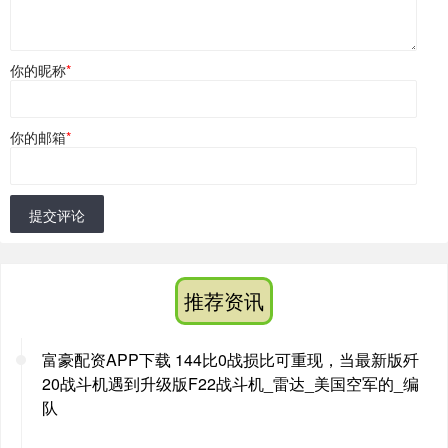
你的昵称
*
你的邮箱
*
提交评论
推荐资讯
富豪配资APP下载 144比0战损比可重现，当最新版歼
20战斗机遇到升级版F22战斗机_雷达_美国空军的_编
队