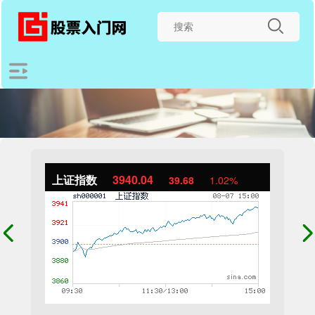
上证指数
3940.04
39.68
1.02%