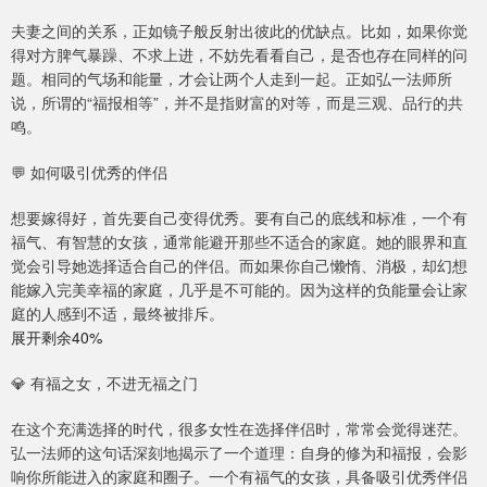
夫妻之间的关系，正如镜子般反射出彼此的优缺点。比如，如果你觉
得对方脾气暴躁、不求上进，不妨先看看自己，是否也存在同样的问
题。相同的气场和能量，才会让两个人走到一起。正如弘一法师所
说，所谓的“福报相等”，并不是指财富的对等，而是三观、品行的共
鸣。
💬 如何吸引优秀的伴侣
想要嫁得好，首先要自己变得优秀。要有自己的底线和标准，一个有
福气、有智慧的女孩，通常能避开那些不适合的家庭。她的眼界和直
觉会引导她选择适合自己的伴侣。而如果你自己懒惰、消极，却幻想
能嫁入完美幸福的家庭，几乎是不可能的。因为这样的负能量会让家
庭的人感到不适，最终被排斥。
展开剩余40%
💎 有福之女，不进无福之门
在这个充满选择的时代，很多女性在选择伴侣时，常常会觉得迷茫。
弘一法师的这句话深刻地揭示了一个道理：自身的修为和福报，会影
响你所能进入的家庭和圈子。一个有福气的女孩，具备吸引优秀伴侣