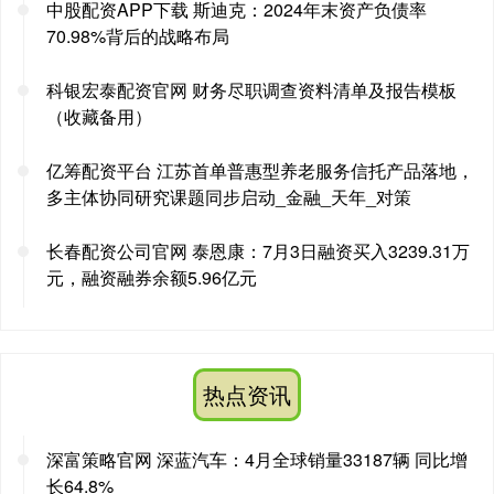
中股配资APP下载 斯迪克：2024年末资产负债率
70.98%背后的战略布局
科银宏泰配资官网 财务尽职调查资料清单及报告模板
（收藏备用）
亿筹配资平台 江苏首单普惠型养老服务信托产品落地，
多主体协同研究课题同步启动_金融_天年_对策
长春配资公司官网 泰恩康：7月3日融资买入3239.31万
元，融资融券余额5.96亿元
热点资讯
深富策略官网 深蓝汽车：4月全球销量33187辆 同比增
长64.8%