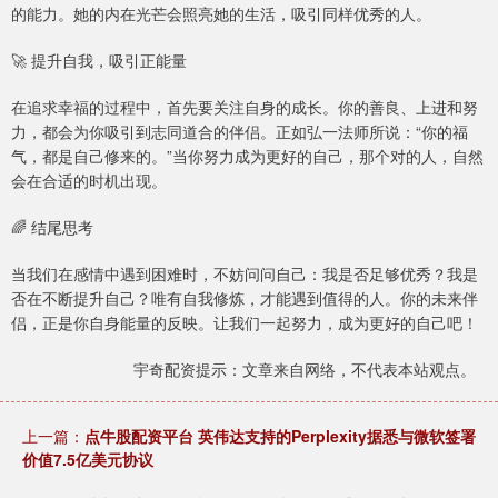
的能力。她的内在光芒会照亮她的生活，吸引同样优秀的人。
🚀 提升自我，吸引正能量
在追求幸福的过程中，首先要关注自身的成长。你的善良、上进和努
力，都会为你吸引到志同道合的伴侣。正如弘一法师所说：“你的福
气，都是自己修来的。”当你努力成为更好的自己，那个对的人，自然
会在合适的时机出现。
🌈 结尾思考
当我们在感情中遇到困难时，不妨问问自己：我是否足够优秀？我是
否在不断提升自己？唯有自我修炼，才能遇到值得的人。你的未来伴
侣，正是你自身能量的反映。让我们一起努力，成为更好的自己吧！
宇奇配资提示：文章来自网络，不代表本站观点。
上一篇：
点牛股配资平台 英伟达支持的Perplexity据悉与微软签署
价值7.5亿美元协议