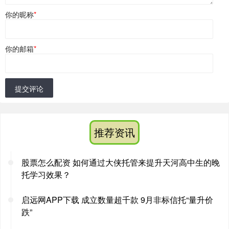
你的昵称
*
你的邮箱
*
提交评论
推荐资讯
股票怎么配资 如何通过大侠托管来提升天河高中生的晚
托学习效果？
启远网APP下载 成立数量超千款 9月非标信托“量升价
跌”