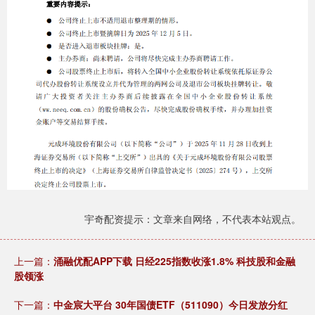
宇奇配资提示：文章来自网络，不代表本站观点。
上一篇：
涌融优配APP下载 日经225指数收涨1.8% 科技股和金融
股领涨
下一篇：
中金宸大平台 30年国债ETF（511090）今日发放分红