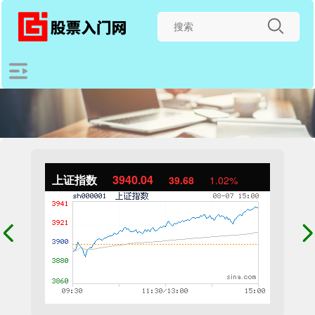
上证指数
3940.04
39.68
1.02%