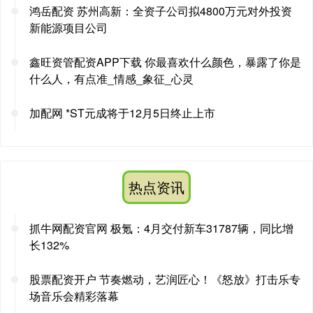
鸿岳配资 苏州高新：全资子公司拟4800万元对外投资
新能源项目公司
鑫旺资管配资APP下载 你最喜欢什么颜色，暴露了你是
什么人，有点准_情感_象征_心灵
加配网 *ST元成将于12月5日终止上市
热点资讯
抓牛网配资官网 极氪：4月交付新车31787辆，同比增
长132%
股票配资开户 节奏燃动，艺润匠心！《怒放》打击乐专
场音乐会精彩落幕