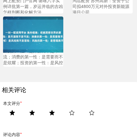
网上配资门户官网 谢咏八字实
鸿岳配资 苏州高新：全资子公
例详批第一篇，岁运并临的吉凶
司拟4800万元对外投资新能源
怎样判断和化解方法
项目公司
一对一配资网平台 渔舟唱晚：
彻底洞察世界的第一性原理：财
富的第一性：是开源而不是节
流；消费的第一性：是需要而不
是炫耀；投资的第一性：是风控
而不是冒险；风险的第一性：是
管理而不是规避；人脉的第一
性：是价值而不是数量...
相关评论
本文评分
*
评论内容
*