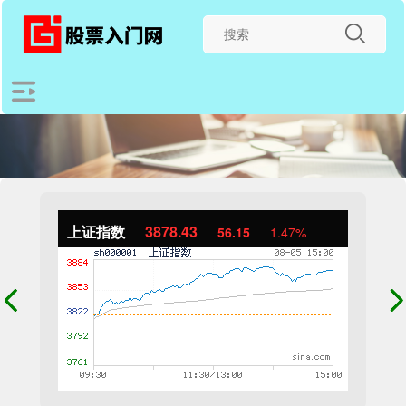
上证指数
3878.43
56.15
1.47%