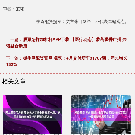
审签：范翊
宇奇配资提示：文章来自网络，不代表本站观点。
上一篇：
股票怎样加杠杆APP下载 【医疗动态】蒙药飘香广州 共
谱融合新篇
下一篇：
抓牛网配资官网 极氪：4月交付新车31787辆，同比增长
132%
相关文章