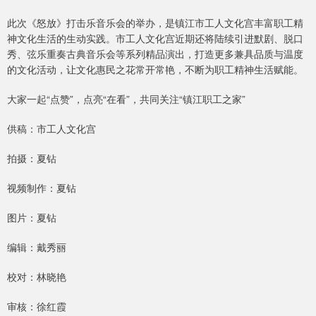
此次《怒放》打击乐音乐会的举办，是镇江市工人文化宫丰富职工精
神文化生活的生动实践。市工人文化宫近期还将陆续引进默剧、脱口
秀、弦乐重奏古典音乐会等系列精品演出，打造更多兼具品质与温度
的文化活动，让文化惠民之花常开常艳，不断为职工精神生活赋能。
大家一起“点赞”，点亮“在看”，共同关注“镇江职工之家”
供稿：市工人文化宫
拍摄：夏钻
视频制作：夏钻
图片：夏钻
编辑：戴秀丽
校对：林晓艳
审核：徐红霞